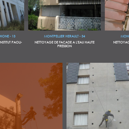
HONE - 13
MONTPELLIER HERAULT - 34
MONT
STITUT PAOLI-
NETTOYAGE DE FACADE A L'EAU HAUTE
NETTOYAG
PRESSION