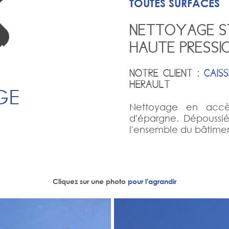
TOUTES SURFACES
NETTOYAGE S
HAUTE PRESSI
NOTRE CLIENT :
CAIS
HERAULT
GE
Nettoyage en accès
d'épargne. Dépoussié
l'ensemble du bâtimen
Cliquez sur une photo
pour l'agrandir