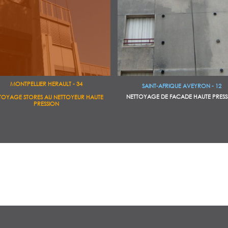
MONTPELLIER HERAULT - 34
SAINT-AFRIQUE AVEYRON - 12
NETTOYAGE DE FACADE HAUTE PRESS
TOYAGE STORES AU NETTOYEUR HAUTE
PRESSION