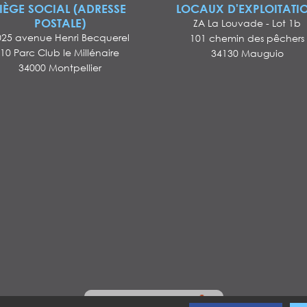
IÈGE SOCIAL (ADRESSE
LOCAUX D'EXPLOITATI
POSTALE)
ZA La Louvade - Lot 1b
025 avenue Henri Becquerel
101 chemin des pêchers
10 Parc Club le Millénaire
34130 Mauguio
34000 Montpellier