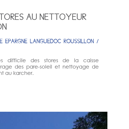
TORES AU NETTOYEUR
ON
SE EPARGNE LANGUEDOC ROUSSILLON /
 difficile des stores de la caisse
rage des pare-soleil et nettoyage de
t au karcher.