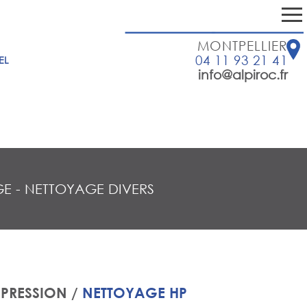
MONTPELLIER
04 11 93 21 41
EL
info@alpiroc.fr
GE
-
NETTOYAGE DIVERS
PRESSION /
NETTOYAGE HP