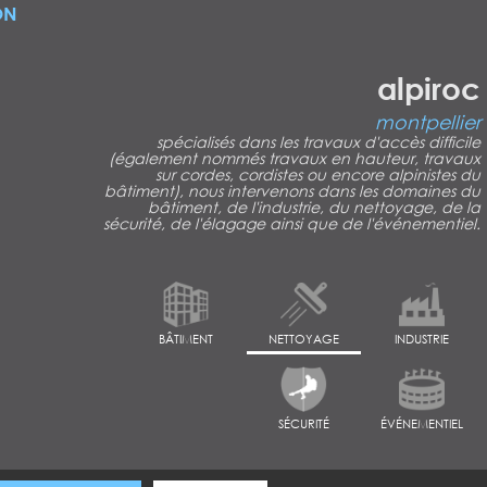
ON
alpiroc
montpellier
spécialisés dans les travaux d'accès difficile
(également nommés travaux en hauteur, travaux
sur cordes, cordistes ou encore alpinistes du
bâtiment), nous intervenons dans les domaines du
bâtiment, de l'industrie, du nettoyage, de la
sécurité, de l'élagage ainsi que de l'événementiel.
BÂTIMENT
NETTOYAGE
INDUSTRIE
SÉCURITÉ
ÉVÉNEMENTIEL