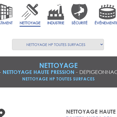
ÂTIMENT
NETTOYAGE
INDUSTRIE
SÉCURITÉ
ÉVÉNEMENTI
NETTOYAGE
-
NETTOYAGE HAUTE PRESSION
-
DEPIGEONNA
NETTOYAGE HP TOUTES SURFACES
NETTOYAGE HAUTE 