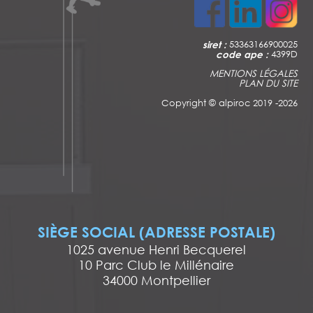
siret :
53363166900025
code ape :
4399D
MENTIONS LÉGALES
PLAN DU SITE
Copyright ©
alpiroc 2019 -2026
SIÈGE SOCIAL (ADRESSE POSTALE)
1025 avenue Henri Becquerel
10 Parc Club le Millénaire
34000 Montpellier