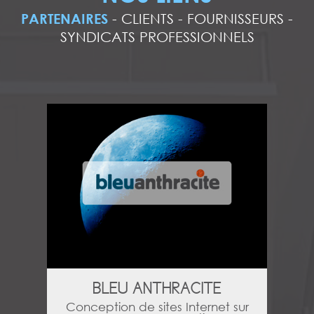
PARTENAIRES
-
CLIENTS
-
FOURNISSEURS
-
SYNDICATS PROFESSIONNELS
BLEU ANTHRACITE
Conception de sites Internet sur