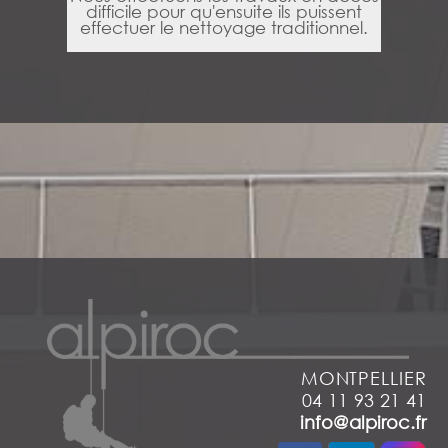
difficile pour qu'ensuite ils puissent
effectuer le nettoyage traditionnel.
MONTPELLIER
04 11 93 21 41
info@alpiroc.fr