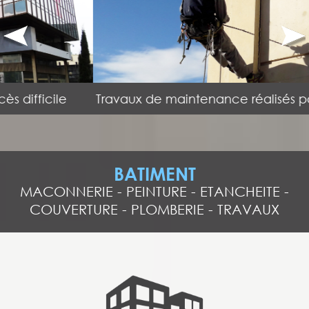
Travaux de maintenance réalisés par nos cordistes
BATIMENT
MACONNERIE
-
PEINTURE
-
ETANCHEITE
-
COUVERTURE
-
PLOMBERIE
-
TRAVAUX