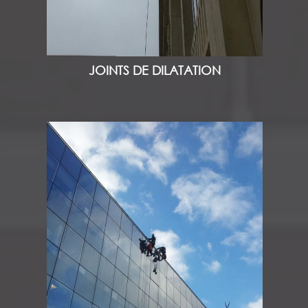
JOINTS DE DILATATION