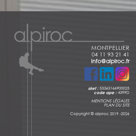
MONTPELLIER
04 11 93 21 41
info@alpiroc.fr
siret :
53363166900025
code ape :
4399D
MENTIONS LÉGALES
PLAN DU SITE
Copyright ©
alpiroc 2019 -2026