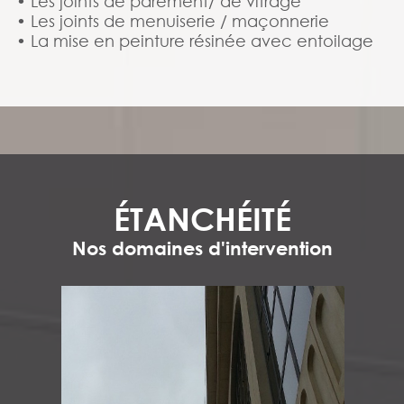
• Les joints de parement/ de vitrage
• Les joints de menuiserie / maçonnerie
• La mise en peinture résinée avec entoilage
ÉTANCHÉITÉ
Nos domaines d'intervention