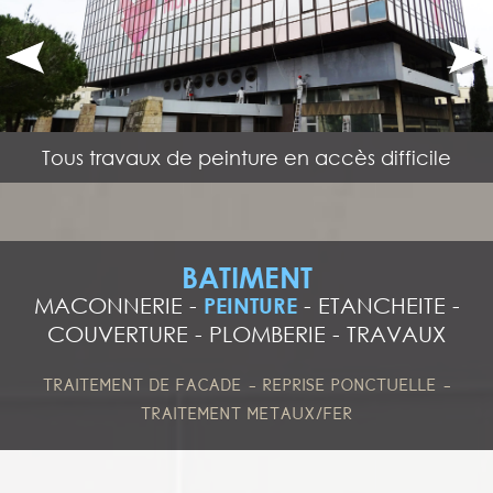
Tous travaux de peinture en accès difficile
BATIMENT
MACONNERIE
-
PEINTURE
-
ETANCHEITE
-
COUVERTURE
-
PLOMBERIE
-
TRAVAUX
-
-
TRAITEMENT DE FACADE
REPRISE PONCTUELLE
TRAITEMENT METAUX/FER