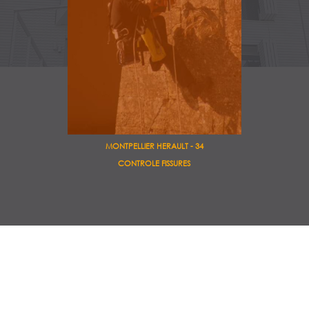
MONTPELLIER HERAULT - 34
CONTROLE FISSURES