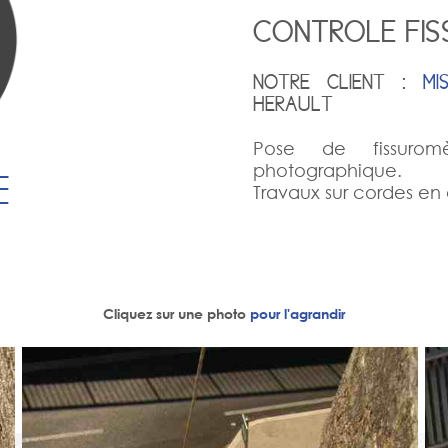
CONTROLE FIS
NOTRE CLIENT :
MI
HERAULT
Pose de fissuromè
photographique.
E
Travaux sur cordes en 
Cliquez sur une photo
pour l'agrandir