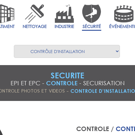
ÂTIMENT
NETTOYAGE
INDUSTRIE
SÉCURITÉ
ÉVÉNEMENTI
SECURITE
EPI ET EPC
-
CONTROLE
-
SECURISATION
-
CONTROLE D'INSTALLATI
ONTROLE PHOTOS ET VIDEOS
CONTROLE /
CONTR