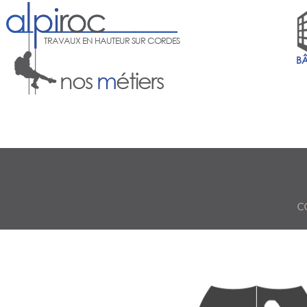
TRAVAUX EN HAUTEUR SUR CORDES
B
nos
m
étiers
C