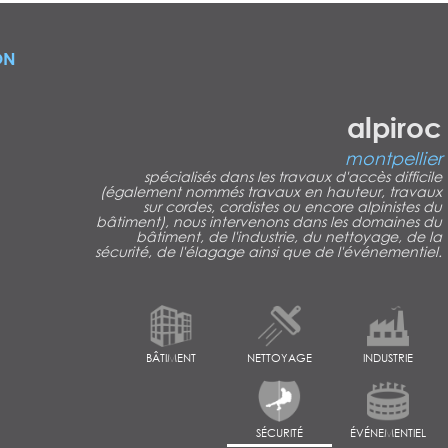
ON
alpiroc
montpellier
spécialisés dans les travaux d'accès difficile
(également nommés travaux en hauteur, travaux
sur cordes, cordistes ou encore alpinistes du
bâtiment), nous intervenons dans les domaines du
bâtiment, de l'industrie, du nettoyage, de la
sécurité, de l'élagage ainsi que de l'événementiel.
BÂTIMENT
NETTOYAGE
INDUSTRIE
SÉCURITÉ
ÉVÉNEMENTIEL