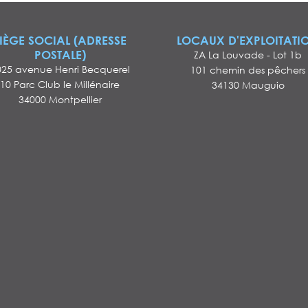
IÈGE SOCIAL (ADRESSE
LOCAUX D'EXPLOITATI
POSTALE)
ZA La Louvade - Lot 1b
025 avenue Henri Becquerel
101 chemin des pêchers
10 Parc Club le Millénaire
34130 Mauguio
34000 Montpellier