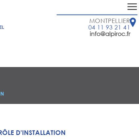
MONTPELLIER
04 11 93 21 41
EL
info@alpiroc.fr
ON
ÔLE D'INSTALLATION