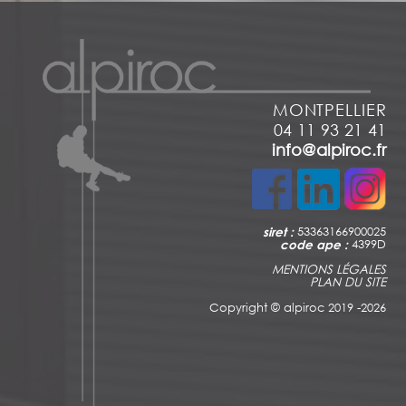
MONTPELLIER
04 11 93 21 41
info@alpiroc.fr
siret :
53363166900025
code ape :
4399D
MENTIONS LÉGALES
PLAN DU SITE
Copyright ©
alpiroc 2019 -2026