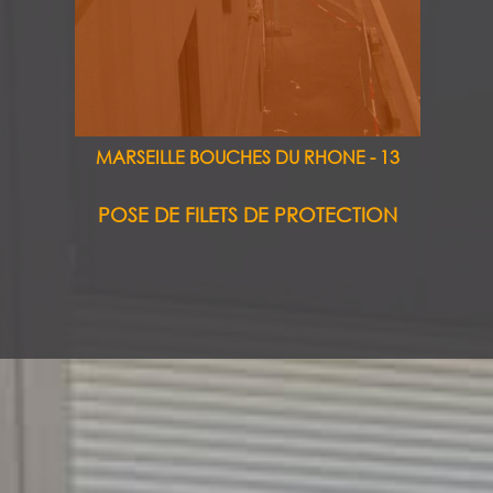
MARSEILLE BOUCHES DU RHONE - 13
POSE DE FILETS DE PROTECTION