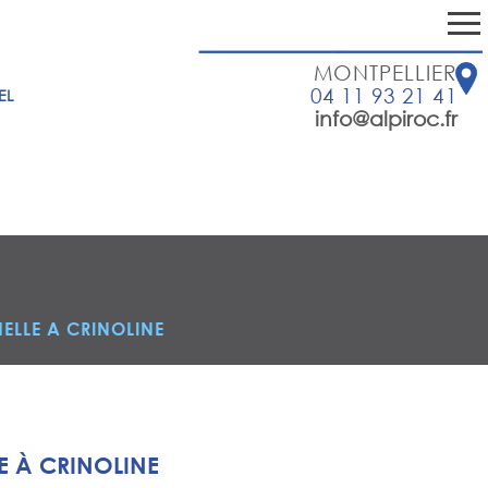
MONTPELLIER
04 11 93 21 41
EL
info@alpiroc.fr
ELLE A CRINOLINE
E À CRINOLINE