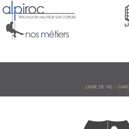
TRAVAUX EN HAUTEUR SUR CORDES
B
nos
m
étiers
-
LIGNE DE VIE
GAR