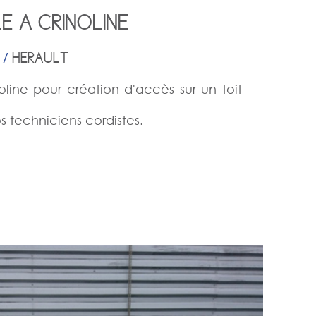
E A CRINOLINE
 /
HERAULT
oline pour création d'accès sur un toit
os techniciens cordistes.