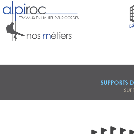
TRAVAUX EN HAUTEUR SUR CORDES
B
nos
m
étiers
SUPPORTS 
SUP