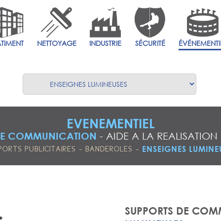
ÂTIMENT
NETTOYAGE
INDUSTRIE
SÉCURITÉ
ÉVÉNEMENTI
EVENEMENTIEL
DE COMMUNICATION
-
AIDE A LA REALISATION
-
-
ENSEIGNES LUMINE
PORTS PUBLICITAIRES
BANDEROLES
SUPPORTS DE COM