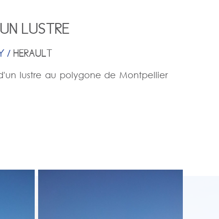
UN LUSTRE
Y /
HERAULT
un lustre au polygone de Montpellier