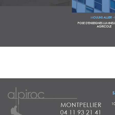
MOULINS ALLIER - 
POSE D'ENSEIGNES LUMINEUS
AGRICOLE
S
MONTPELLIER
1
04 11 93 21 41