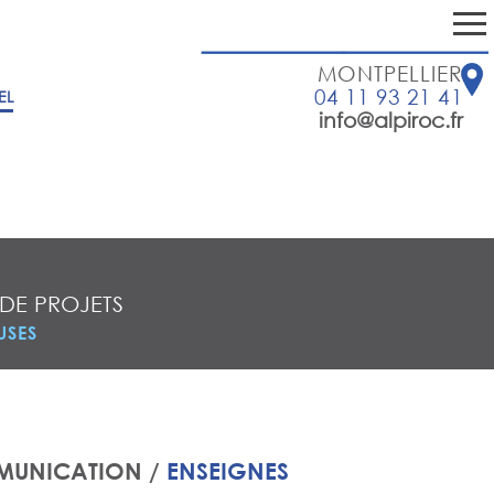
MONTPELLIER
04 11 93 21 41
EL
info@alpiroc.fr
 DE PROJETS
USES
MUNICATION /
ENSEIGNES