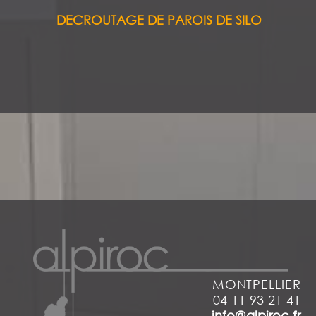
DECROUTAGE DE PAROIS DE SILO
MONTPELLIER
04 11 93 21 41
info@alpiroc.fr