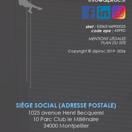
siret :
53363166900025
code ape :
4399D
MENTIONS LÉGALES
PLAN DU SITE
Copyright ©
alpiroc 2019 -2026
SIÈGE SOCIAL (ADRESSE POSTALE)
1025 avenue Henri Becquerel
10 Parc Club le Millénaire
34000 Montpellier