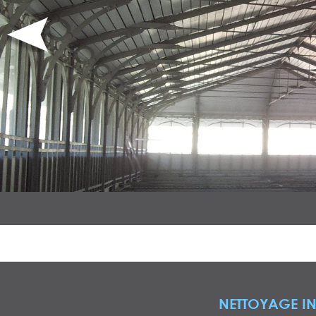
NETTOYAGE IN