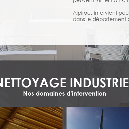
peuvent ruiner l’attrait
Alpiroc, intervient po
dans le département d
NETTOYAGE INDUSTRIE
Nos domaines d'intervention