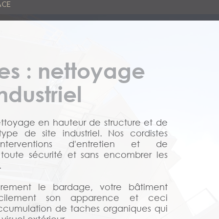
ACE
tes : nettoyage
ndustriel
ettoyage en hauteur de structure et de
pe de site industriel. Nos cordistes
nterventions d'entretien et de
toute sécurité et sans encombrer les
.
èrement le bardage, votre bâtiment
acilement son apparence et ceci
’accumulation de taches organiques qui