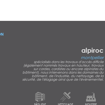
ON
alpiroc
montpellier
spécialisés dans les travaux d'accès difficile
(également nommés travaux en hauteur, travaux
sur cordes, cordistes ou encore alpinistes du
bâtiment), nous intervenons dans les domaines du
bâtiment, de l'industrie, du nettoyage, de la
sécurité, de l'élagage ainsi que de l'événementiel.
BÂTIMENT
NETTOYAGE
INDUSTRIE