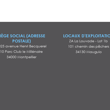
IÈGE SOCIAL (ADRESSE
LOCAUX D'EXPLOITATI
POSTALE)
ZA La Louvade - Lot 1b
025 avenue Henri Becquerel
101 chemin des pêchers
10 Parc Club le Millénaire
34130 Mauguio
34000 Montpellier