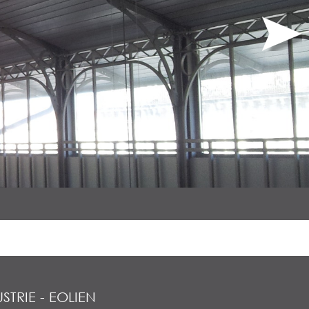
STRIE
-
EOLIEN