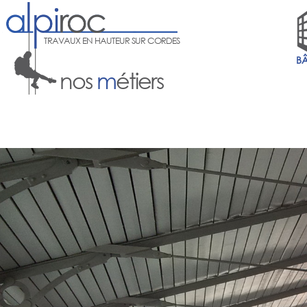
TRAVAUX EN HAUTEUR SUR CORDES
B
nos
m
étiers