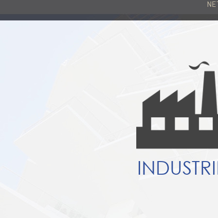
NE
INDUSTRI