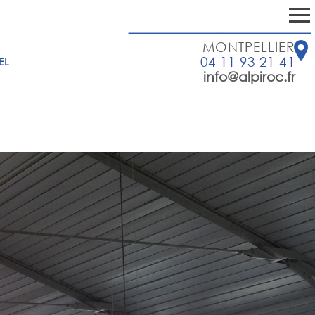
MONTPELLIER
04 11 93 21 41
EL
info@alpiroc.fr