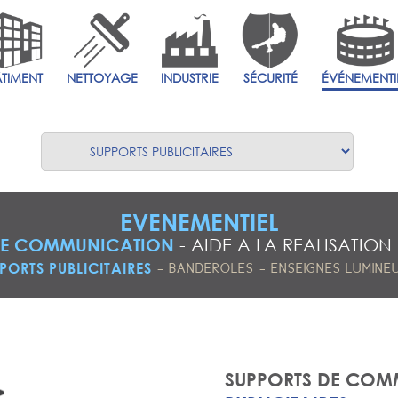
ÂTIMENT
NETTOYAGE
INDUSTRIE
SÉCURITÉ
ÉVÉNEMENTI
EVENEMENTIEL
DE COMMUNICATION
-
AIDE A LA REALISATION
-
-
PORTS PUBLICITAIRES
BANDEROLES
ENSEIGNES LUMINE
SUPPORTS DE COM