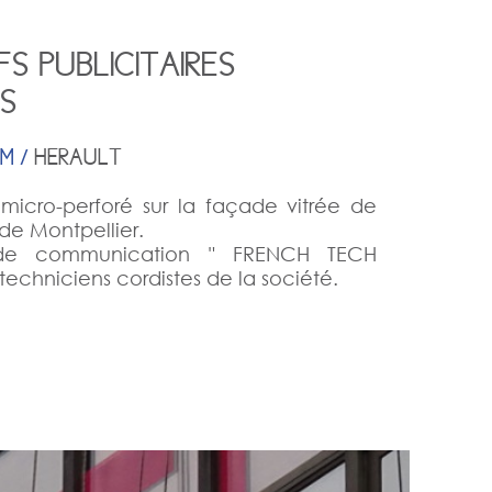
FS PUBLICITAIRES
ES
M /
HERAULT
 micro-perforé sur la façade vitrée de
 de Montpellier.
de communication " FRENCH TECH
techniciens cordistes de la société.