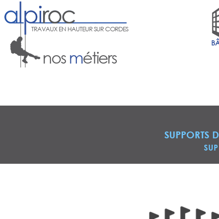
TRAVAUX EN HAUTEUR SUR CORDES
B
nos
m
étiers
SUPPORTS 
SUP