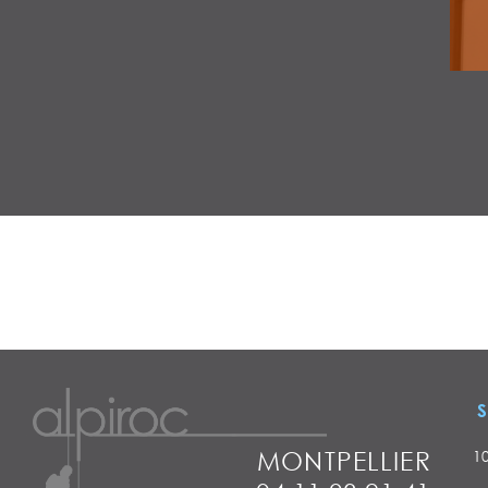
S
MONTPELLIER
1