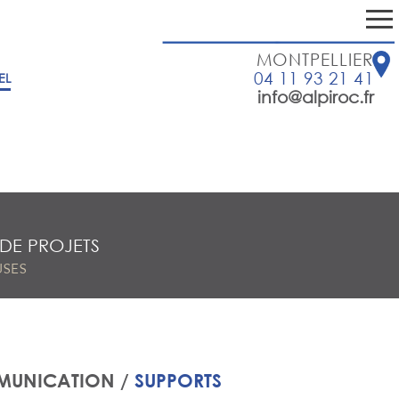
MONTPELLIER
04 11 93 21 41
EL
info@alpiroc.fr
 DE PROJETS
USES
MUNICATION /
SUPPORTS