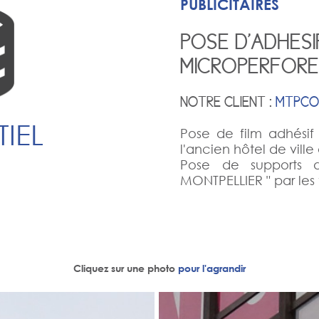
PUBLICITAIRES
POSE D'ADHESI
MICROPERFOR
NOTRE CLIENT :
MTPCO
IEL
Pose de film adhésif
l'ancien hôtel de ville
Pose de supports 
MONTPELLIER " par les 
Cliquez sur une photo
pour l'agrandir