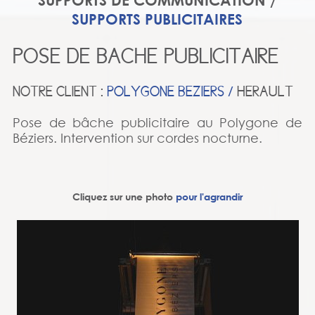
SUPPORTS DE COMMUNICATION /
SUPPORTS PUBLICITAIRES
POSE DE BACHE PUBLICITAIRE
NOTRE CLIENT :
POLYGONE BEZIERS /
HERAULT
Pose de bâche publicitaire au Polygone de
Béziers. Intervention sur cordes nocturne.
Cliquez sur une photo
pour l'agrandir