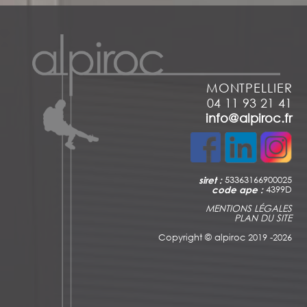
MONTPELLIER
04 11 93 21 41
info@alpiroc.fr
siret :
53363166900025
code ape :
4399D
MENTIONS LÉGALES
PLAN DU SITE
Copyright ©
alpiroc 2019 -2026