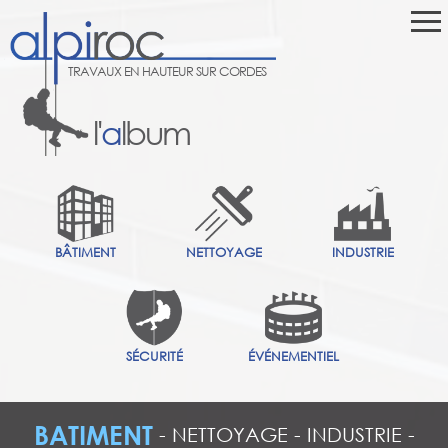
TRAVAUX EN HAUTEUR SUR CORDES
l'
a
lbum
BÂTIMENT
NETTOYAGE
INDUSTRIE
SÉCURITÉ
ÉVÉNEMENTIEL
BATIMENT
-
NETTOYAGE
-
INDUSTRIE
-