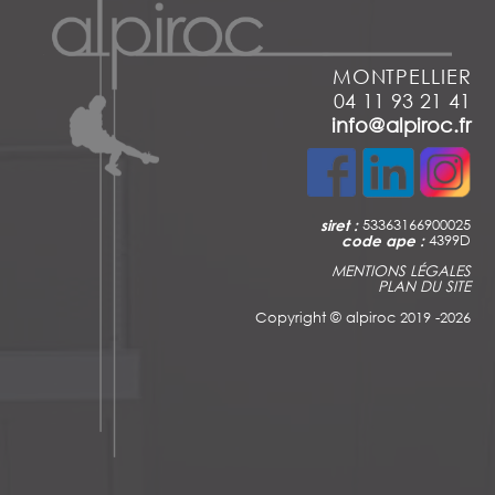
MONTPELLIER
04 11 93 21 41
info@alpiroc.fr
siret :
53363166900025
code ape :
4399D
MENTIONS LÉGALES
PLAN DU SITE
Copyright ©
alpiroc 2019 -2026