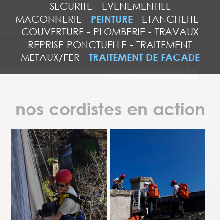
SECURITE
-
EVENEMENTIEL
MACONNERIE
-
PEINTURE
-
ETANCHEITE
-
COUVERTURE
-
PLOMBERIE
-
TRAVAUX
REPRISE PONCTUELLE
-
TRAITEMENT
METAUX/FER
-
TRAITEMENT DE FACADE
nos cordistes en action