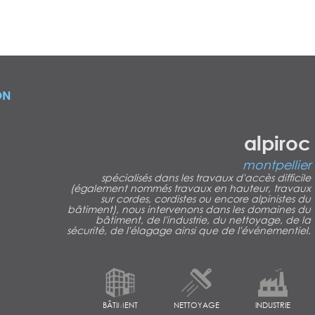
ON
alpiroc
montpellier
spécialisés dans les travaux d'accès difficile
(également nommés travaux en hauteur, travaux
sur cordes, cordistes ou encore alpinistes du
bâtiment), nous intervenons dans les domaines du
bâtiment, de l'industrie, du nettoyage, de la
sécurité, de l'élagage ainsi que de l'événementiel.
BÂTIMENT
NETTOYAGE
INDUSTRIE