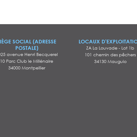
IÈGE SOCIAL (ADRESSE
LOCAUX D'EXPLOITATI
POSTALE)
ZA La Louvade - Lot 1b
025 avenue Henri Becquerel
101 chemin des pêchers
10 Parc Club le Millénaire
34130 Mauguio
34000 Montpellier