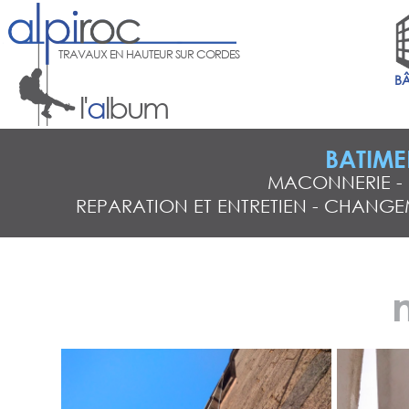
TRAVAUX EN HAUTEUR SUR CORDES
B
l'
a
lbum
BATIME
MACONNERIE
-
REPARATION ET ENTRETIEN
-
CHANGEM