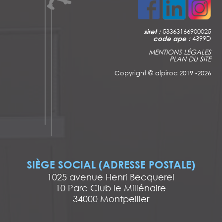
siret :
53363166900025
code ape :
4399D
MENTIONS LÉGALES
PLAN DU SITE
Copyright ©
alpiroc 2019 -2026
SIÈGE SOCIAL (ADRESSE POSTALE)
1025 avenue Henri Becquerel
10 Parc Club le Millénaire
34000 Montpellier