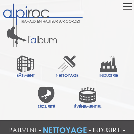
TRAVAUX EN HAUTEUR SUR CORDES
l'
a
lbum
BÂTIMENT
NETTOYAGE
INDUSTRIE
SÉCURITÉ
ÉVÉNEMENTIEL
NETTOYAGE
BATIMENT
-
-
INDUSTRIE
-