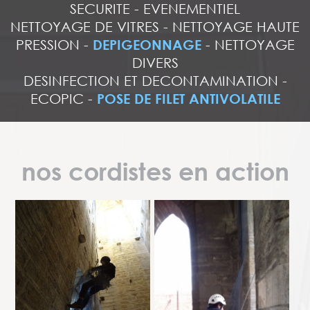
SECURITE
-
EVENEMENTIEL
NETTOYAGE DE VITRES
-
NETTOYAGE HAUTE
PRESSION
-
DEPIGEONNAGE
-
NETTOYAGE
DIVERS
DESINFECTION ET DECONTAMINATION
-
ECOPIC
-
POSE DE FILET ANTIVOLATILE
nos cordistes en action