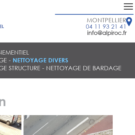
MONTPELLIER
04 11 93 21 41
EL
info@alpiroc.fr
NEMENTIEL
GE
-
NETTOYAGE DIVERS
GE STRUCTURE
-
NETTOYAGE DE BARDAGE
n