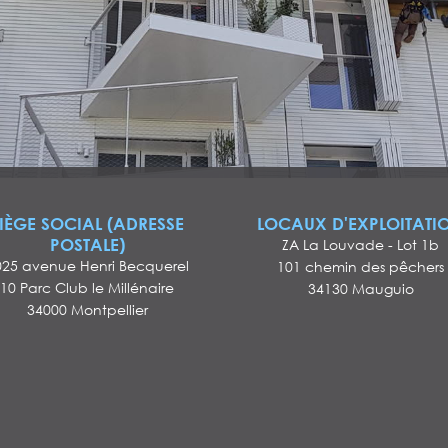
IÈGE SOCIAL (ADRESSE
LOCAUX D'EXPLOITATI
POSTALE)
ZA La Louvade - Lot 1b
025 avenue Henri Becquerel
101 chemin des pêchers
10 Parc Club le Millénaire
34130 Mauguio
34000 Montpellier