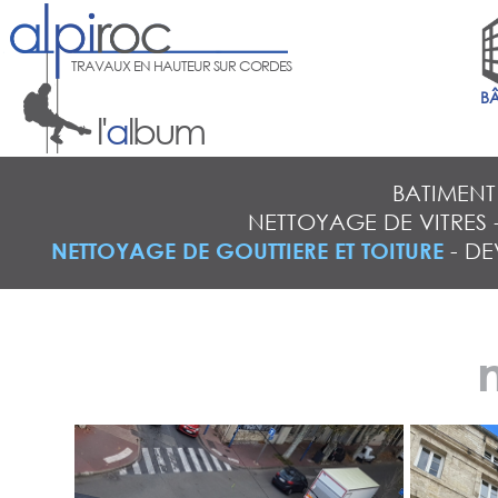
TRAVAUX EN HAUTEUR SUR CORDES
B
l'
a
lbum
BATIMENT
NETTOYAGE DE VITRES
NETTOYAGE DE GOUTTIERE ET TOITURE
-
DE