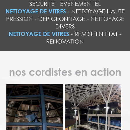
SECURITE
-
EVENEMENTIEL
NETTOYAGE DE VITRES
-
NETTOYAGE HAUTE
PRESSION
-
DEPIGEONNAGE
-
NETTOYAGE
DIVERS
NETTOYAGE DE VITRES
-
REMISE EN ETAT
-
RENOVATION
nos cordistes en action