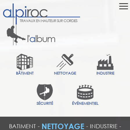
TRAVAUX EN HAUTEUR SUR CORDES
l'
a
lbum
BÂTIMENT
NETTOYAGE
INDUSTRIE
SÉCURITÉ
ÉVÉNEMENTIEL
NETTOYAGE
BATIMENT
-
-
INDUSTRIE
-