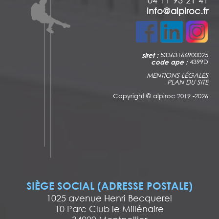
04 11 93 21 41
info@alpiroc.fr
siret :
53363166900025
code ape :
4399D
MENTIONS LÉGALES
PLAN DU SITE
Copyright ©
alpiroc 2019 -2026
SIÈGE SOCIAL (ADRESSE POSTALE)
1025 avenue Henri Becquerel
10 Parc Club le Millénaire