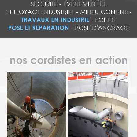
SECURITE
-
EVENEMENTIEL
NETTOYAGE INDUSTRIEL
-
MILIEU CONFINE
-
TRAVAUX EN INDUSTRIE
-
EOLIEN
POSE ET REPARATION
-
POSE D'ANCRAGE
nos cordistes en action