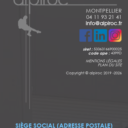
MONTPELLIER
04 11 93 21 41
info@alpiroc.fr
siret :
53363166900025
code ape :
4399D
MENTIONS LÉGALES
PLAN DU SITE
Copyright ©
alpiroc 2019 -2026
SIÈGE SOCIAL (ADRESSE POSTALE)