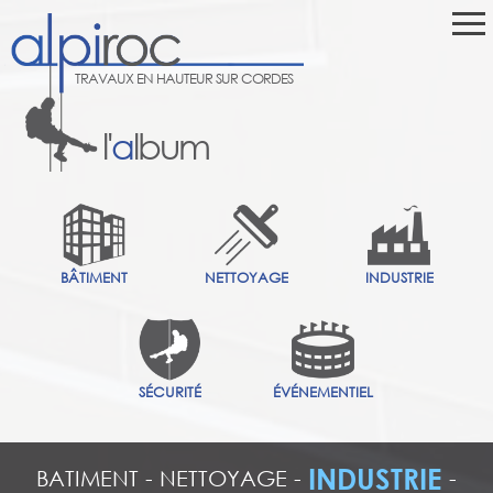
TRAVAUX EN HAUTEUR SUR CORDES
l'
a
lbum
BÂTIMENT
NETTOYAGE
INDUSTRIE
SÉCURITÉ
ÉVÉNEMENTIEL
INDUSTRIE
BATIMENT
-
NETTOYAGE
-
-