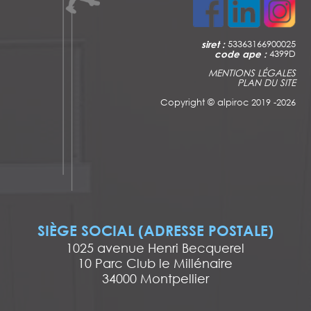
siret :
53363166900025
code ape :
4399D
MENTIONS LÉGALES
PLAN DU SITE
Copyright ©
alpiroc 2019 -2026
SIÈGE SOCIAL (ADRESSE POSTALE)
1025 avenue Henri Becquerel
10 Parc Club le Millénaire
34000 Montpellier