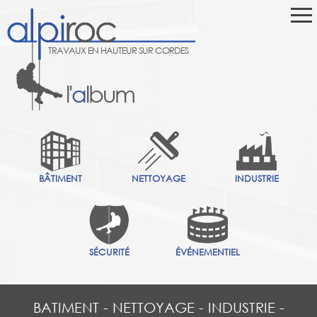
TRAVAUX EN HAUTEUR SUR CORDES
l'
a
lbum
BÂTIMENT
NETTOYAGE
INDUSTRIE
SÉCURITÉ
ÉVÉNEMENTIEL
BATIMENT
-
NETTOYAGE
-
INDUSTRIE
-