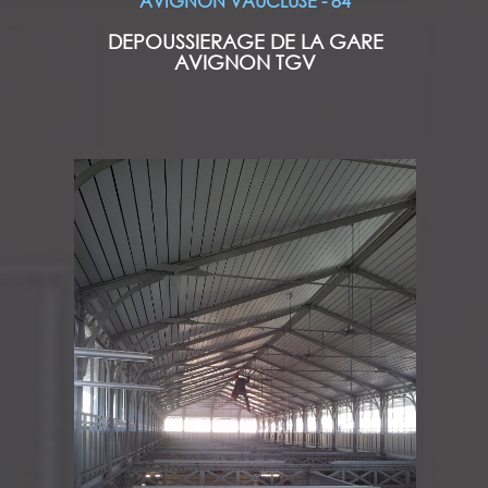
AVIGNON VAUCLUSE - 84
DEPOUSSIERAGE DE LA GARE
AVIGNON TGV