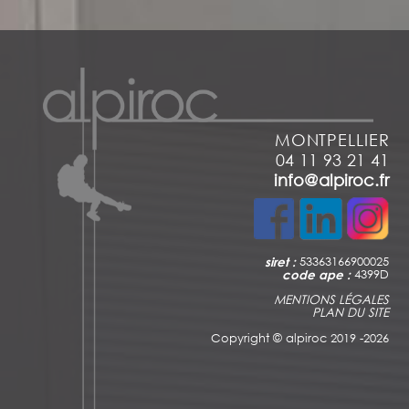
MONTPELLIER
04 11 93 21 41
info@alpiroc.fr
siret :
53363166900025
code ape :
4399D
MENTIONS LÉGALES
PLAN DU SITE
Copyright ©
alpiroc 2019 -2026