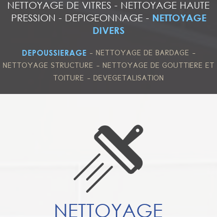
NETTOYAGE DE VITRES
-
NETTOYAGE HAUTE
PRESSION
-
DEPIGEONNAGE
-
NETTOYAGE
DIVERS
-
-
DEPOUSSIERAGE
NETTOYAGE DE BARDAGE
-
NETTOYAGE STRUCTURE
NETTOYAGE DE GOUTTIERE ET
-
TOITURE
DEVEGETALISATION
NETTOYAGE