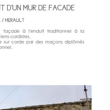
NT D'UN MUR DE FACADE
A /
HERAULT
 façade à l'enduit traditionnel à la
iens cordistes.
ée sur corde par des maçons diplômés
onnel.