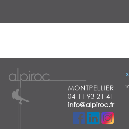
S
MONTPELLIER
1
04 11 93 21 41
info@alpiroc.fr