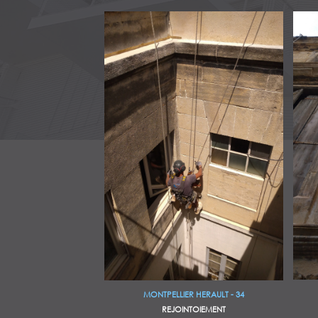
MONTPELLIER HERAULT - 34
REJOINTOIEMENT