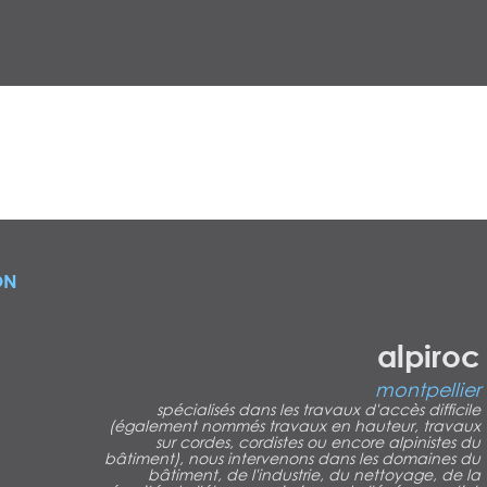
ON
alpiroc
montpellier
spécialisés dans les travaux d'accès difficile
(également nommés travaux en hauteur, travaux
sur cordes, cordistes ou encore alpinistes du
bâtiment), nous intervenons dans les domaines du
bâtiment, de l'industrie, du nettoyage, de la