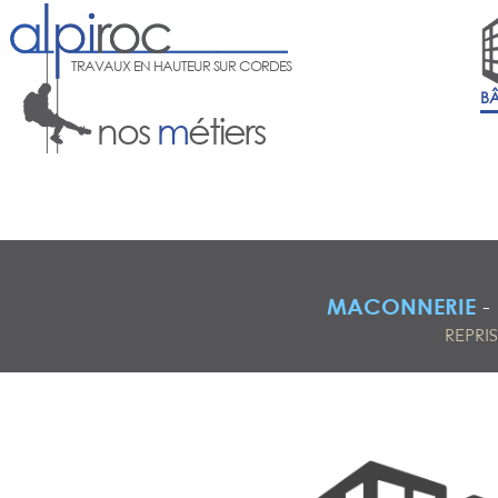
TRAVAUX EN HAUTEUR SUR CORDES
B
nos
m
étiers
MACONNERIE
-
REPRI