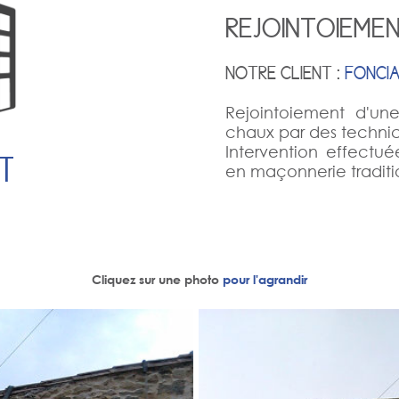
REJOINTOIEME
NOTRE CLIENT :
FONCI
Rejointoiement d'une
chaux par des technic
Intervention effectu
T
en maçonnerie traditi
Cliquez sur une photo
pour l'agrandir