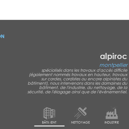
ON
alpiroc
montpellier
spécialisés dans les travaux d'accès difficile
(également nommés travaux en hauteur, travaux
sur cordes, cordistes ou encore alpinistes du
bâtiment), nous intervenons dans les domaines du
bâtiment, de l'industrie, du nettoyage, de la
sécurité, de l'élagage ainsi que de l'événementiel.
BÂTIMENT
NETTOYAGE
INDUSTRIE