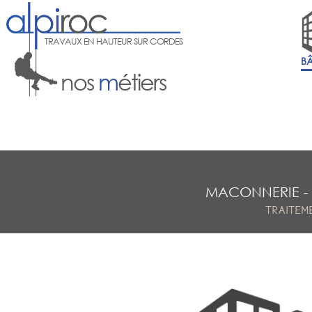
TRAVAUX EN HAUTEUR SUR CORDES
B
nos
m
étiers
MACONNERIE
TRAITEM