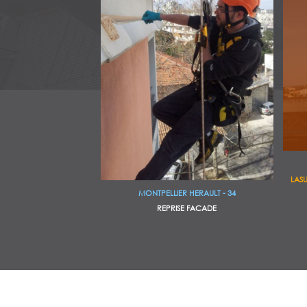
LAS
MONTPELLIER HERAULT - 34
REPRISE FACADE