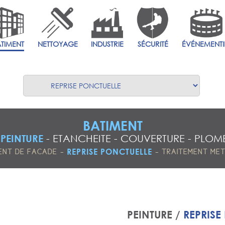
ÂTIMENT
NETTOYAGE
INDUSTRIE
SÉCURITÉ
ÉVÉNEMENTI
BATIMENT
-
PEINTURE
-
ETANCHEITE
-
COUVERTURE
-
PLOMB
-
-
REPRISE PONCTUELLE
ENT DE FACADE
TRAITEMENT ME
PEINTURE /
REPRISE