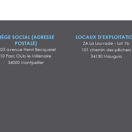
IÈGE SOCIAL (ADRESSE
LOCAUX D'EXPLOITATI
POSTALE)
ZA La Louvade - Lot 1b
025 avenue Henri Becquerel
101 chemin des pêchers
10 Parc Club le Millénaire
34130 Mauguio
34000 Montpellier