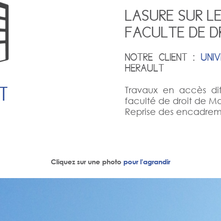
LASURE SUR L
FACULTE DE D
NOTRE CLIENT :
UNIV
HERAULT
T
Travaux en accès dif
faculté de droit de Mo
Reprise des encadreme
Cliquez sur une photo
pour l'agrandir