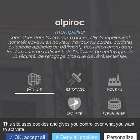
alpiroc
montpellier
spécialisés dans les travaux d'accès difficile (également
nommés travaux en hauteur, travaux sur cordes, cordistes
ou encore alpinistes du bâtiment), nous intervenons dans
les domaines du bâtiment, de l'industrie, du nettoyage, de
la sécurité, de l'élagage ainsi que de l'événementiel.
BÂTIMENT
NETTOYAGE
INDUSTRIE
SÉCURITÉ
ÉVÉNEMENTIEL
This site uses cookies and gives you control over what you want
to activate
OK, accept all
Deny all cookies
Personalize