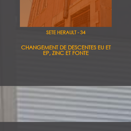
SETE HERAULT - 34
CHANGEMENT DE DESCENTES EU ET
EP, ZINC ET FONTE