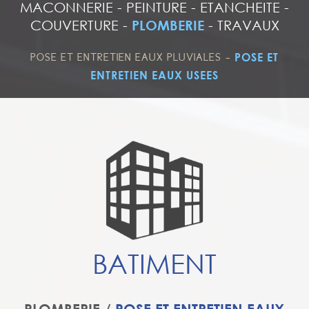
MACONNERIE
-
PEINTURE
-
ETANCHEITE
-
COUVERTURE
-
PLOMBERIE
-
TRAVAUX
-
POSE ET
POSE ET ENTRETIEN EAUX PLUVIALES
ENTRETIEN EAUX USEES
BATIMENT