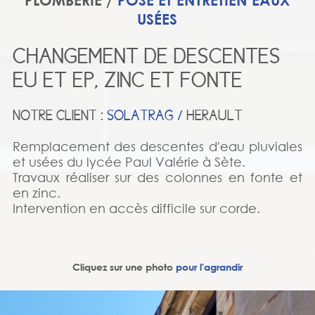
PLOMBERIE /
POSE ET ENTRETIEN EAUX
USÉES
CHANGEMENT DE DESCENTES
EU ET EP, ZINC ET FONTE
NOTRE CLIENT :
SOLATRAG /
HERAULT
Remplacement des descentes d'eau pluviales
et usées du lycée Paul Valérie à Sète.
Travaux réaliser sur des colonnes en fonte et
en zinc.
Intervention en accès difficile sur corde.
Cliquez sur une photo
pour l'agrandir