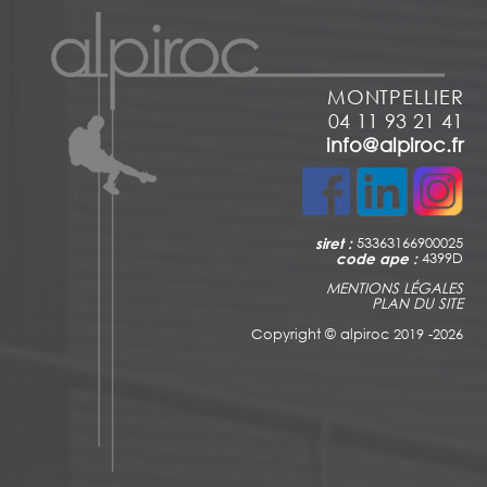
MONTPELLIER
04 11 93 21 41
info@alpiroc.fr
siret :
53363166900025
code ape :
4399D
MENTIONS LÉGALES
PLAN DU SITE
Copyright ©
alpiroc 2019 -2026