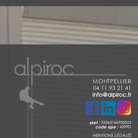
MONTPELLIER
04 11 93 21 41
info@alpiroc.fr
siret :
53363166900025
code ape :
4399D
MENTIONS LÉGALES