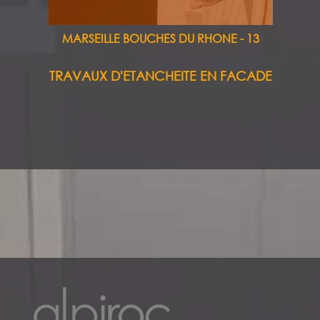
MARSEILLE BOUCHES DU RHONE - 13
TRAVAUX D'ETANCHEITE EN FACADE