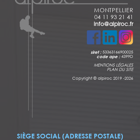
MONTPELLIER
04 11 93 21 41
info@alpiroc.fr
siret :
53363166900025
code ape :
4399D
MENTIONS LÉGALES
PLAN DU SITE
Copyright ©
alpiroc 2019 -2026
SIÈGE SOCIAL (ADRESSE POSTALE)