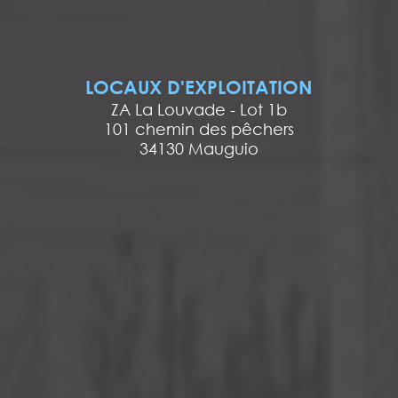
LOCAUX D'EXPLOITATION
ZA La Louvade - Lot 1b
101 chemin des pêchers
34130 Mauguio