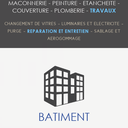
MACONNERIE
-
PEINTURE
-
ETANCHEITE
-
COUVERTURE
-
PLOMBERIE
-
TRAVAUX
-
-
CHANGEMENT DE VITRES
LUMINAIRES ET ELECTRICITE
-
-
REPARATION ET ENTRETIEN
PURGE
SABLAGE ET
AEROGOMMAGE
BATIMENT