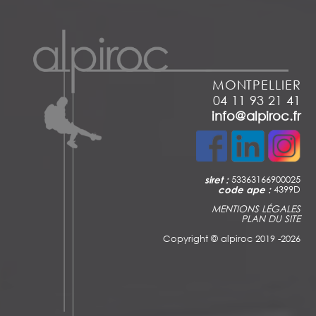
MONTPELLIER
04 11 93 21 41
info@alpiroc.fr
siret :
53363166900025
code ape :
4399D
MENTIONS LÉGALES
PLAN DU SITE
Copyright ©
alpiroc 2019 -2026