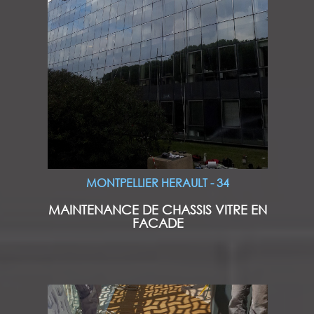
MONTPELLIER HERAULT - 34
MAINTENANCE DE CHASSIS VITRE EN
FACADE