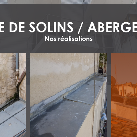
E DE SOLINS / ABER
Nos réalisations