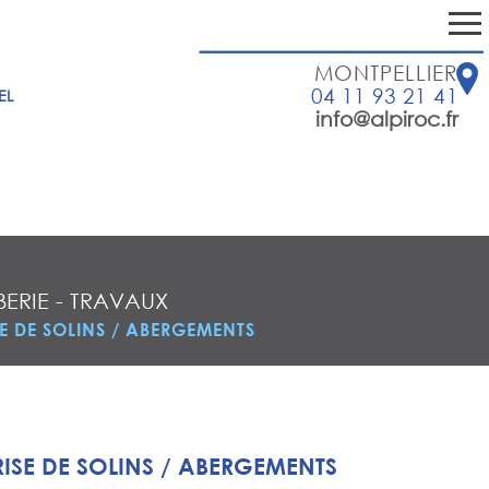
MONTPELLIER
04 11 93 21 41
EL
info@alpiroc.fr
ERIE
-
TRAVAUX
SE DE SOLINS / ABERGEMENTS
RISE DE SOLINS / ABERGEMENTS