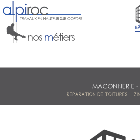
TRAVAUX EN HAUTEUR SUR CORDES
B
nos
m
étiers
MACONNERIE
-
REPARATION DE TOITURES
ZI