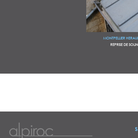
MONTPELLIER HERAULT
REPRISE DE SOLIN
S