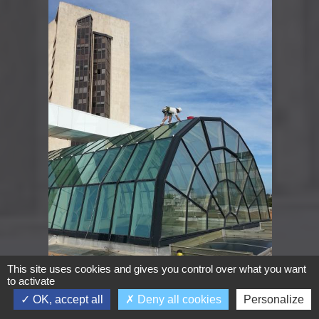
This site uses cookies and gives you control over what you want
to activate
OK, accept all
Deny all cookies
Personalize
MONTPELLIER HERAULT - 34