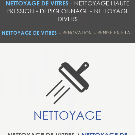
NETTOYAGE DE VITRES
-
NETTOYAGE HAUTE
PRESSION
-
DEPIGEONNAGE
-
NETTOYAGE
DIVERS
-
-
NETTOYAGE DE VITRES
RENOVATION
REMISE EN ETAT
NETTOYAGE