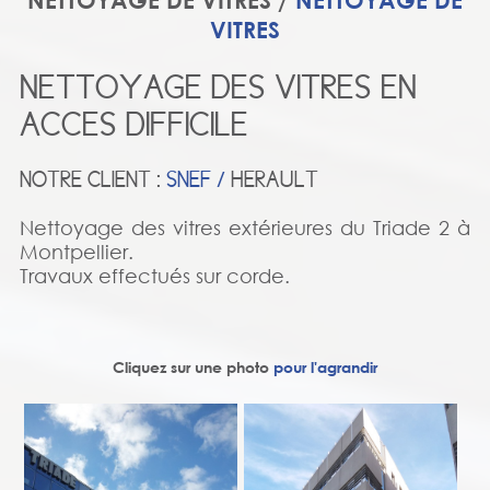
NETTOYAGE DE VITRES /
NETTOYAGE DE
VITRES
NETTOYAGE DES VITRES EN
ACCES DIFFICILE
NOTRE CLIENT :
SNEF /
HERAULT
Nettoyage des vitres extérieures du Triade 2 à
Montpellier.
Travaux effectués sur corde.
Cliquez sur une photo
pour l'agrandir