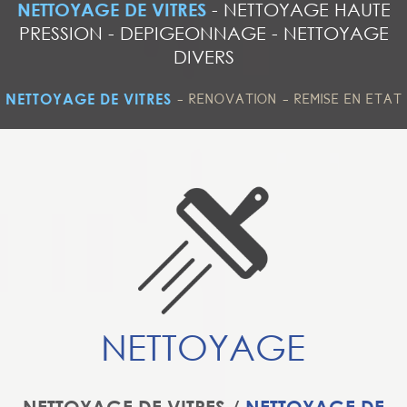
NETTOYAGE DE VITRES
-
NETTOYAGE HAUTE
PRESSION
-
DEPIGEONNAGE
-
NETTOYAGE
DIVERS
-
-
NETTOYAGE DE VITRES
RENOVATION
REMISE EN ETAT
NETTOYAGE