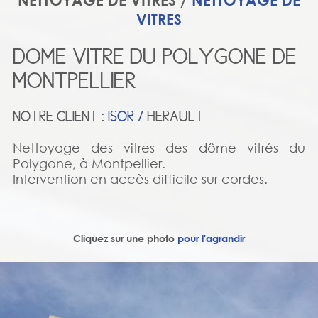
NETTOYAGE DE VITRES /
NETTOYAGE DE
VITRES
DOME VITRE DU POLYGONE DE
MONTPELLIER
NOTRE CLIENT :
ISOR /
HERAULT
Nettoyage des vitres des dôme vitrés du
Polygone, à Montpellier.
Intervention en accès difficile sur cordes.
Cliquez sur une photo
pour l'agrandir