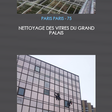
PARIS PARIS - 75
NETTOYAGE DES VITRES DU GRAND
PALAIS