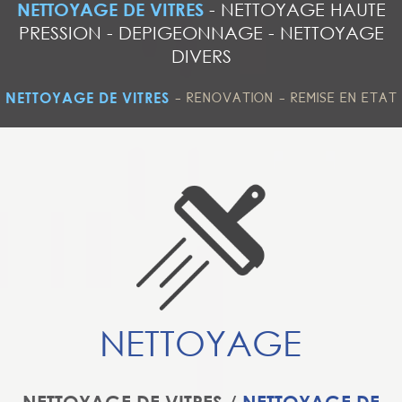
NETTOYAGE DE VITRES
-
NETTOYAGE HAUTE
PRESSION
-
DEPIGEONNAGE
-
NETTOYAGE
DIVERS
-
-
NETTOYAGE DE VITRES
RENOVATION
REMISE EN ETAT
NETTOYAGE