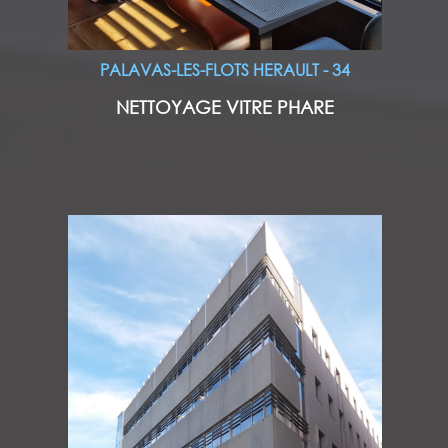
PALAVAS-LES-FLOTS HERAULT - 34
NETTOYAGE VITRE PHARE