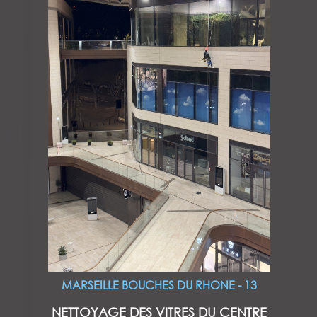
MARSEILLE BOUCHES DU RHONE - 13
NETTOYAGE DES VITRES DU CENTRE