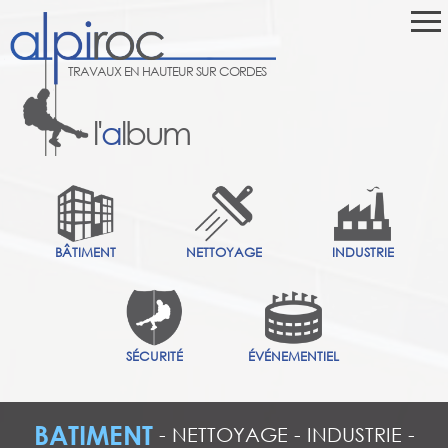
TRAVAUX EN HAUTEUR SUR CORDES
l'
a
lbum
BÂTIMENT
NETTOYAGE
INDUSTRIE
SÉCURITÉ
ÉVÉNEMENTIEL
BATIMENT
-
NETTOYAGE
-
INDUSTRIE
-