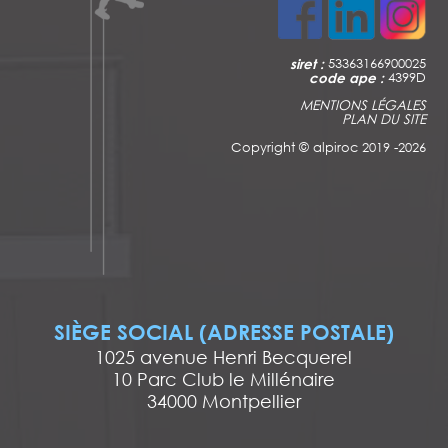
siret :
53363166900025
code ape :
4399D
MENTIONS LÉGALES
PLAN DU SITE
Copyright ©
alpiroc 2019 -2026
SIÈGE SOCIAL (ADRESSE POSTALE)
1025 avenue Henri Becquerel
10 Parc Club le Millénaire
34000 Montpellier