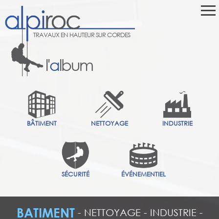
TRAVAUX EN HAUTEUR SUR CORDES
l'
a
lbum
BÂTIMENT
NETTOYAGE
INDUSTRIE
SÉCURITÉ
ÉVÉNEMENTIEL
BATIMENT
-
NETTOYAGE
-
INDUSTRIE
-