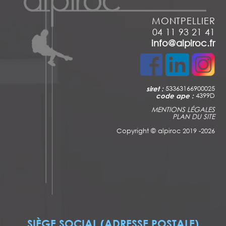
MONTPELLIER
04 11 93 21 41
info@alpiroc.fr
siret :
53363166900025
code ape :
4399D
MENTIONS LÉGALES
PLAN DU SITE
Copyright ©
alpiroc 2019 -2026
SIÈGE SOCIAL (ADRESSE POSTALE)