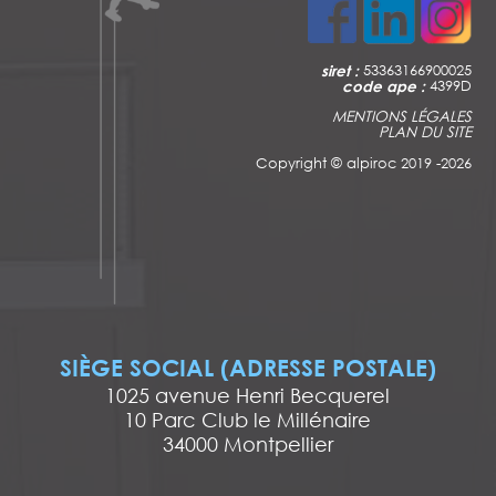
siret :
53363166900025
code ape :
4399D
MENTIONS LÉGALES
PLAN DU SITE
Copyright ©
alpiroc 2019 -2026
SIÈGE SOCIAL (ADRESSE POSTALE)
1025 avenue Henri Becquerel
10 Parc Club le Millénaire
34000 Montpellier