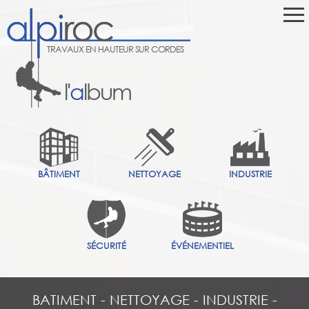
TRAVAUX EN HAUTEUR SUR CORDES
l'
a
lbum
BÂTIMENT
NETTOYAGE
INDUSTRIE
SÉCURITÉ
ÉVÉNEMENTIEL
BATIMENT
-
NETTOYAGE
-
INDUSTRIE
-