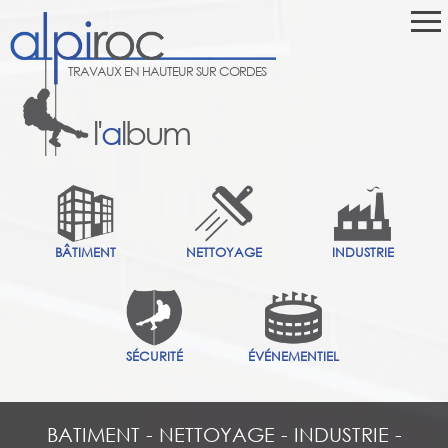
TRAVAUX EN HAUTEUR SUR CORDES
l'
a
lbum
BÂTIMENT
NETTOYAGE
INDUSTRIE
SÉCURITÉ
ÉVÉNEMENTIEL
BATIMENT
-
NETTOYAGE
-
INDUSTRIE
-