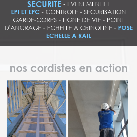
SECURITE
-
EVENEMENTIEL
EPI ET EPC
-
CONTROLE
-
SECURISATION
GARDE-CORPS
-
LIGNE DE VIE
-
POINT
D'ANCRAGE
-
ECHELLE A CRINOLINE
-
POSE
ECHELLE A RAIL
nos cordistes en action