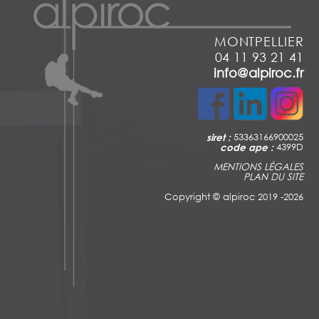
MONTPELLIER
04 11 93 21 41
info@alpiroc.fr
siret :
53363166900025
code ape :
4399D
MENTIONS LÉGALES
PLAN DU SITE
Copyright ©
alpiroc 2019 -2026