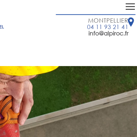
MONTPELLIER
04 11 93 21 41
EL
info@alpiroc.fr