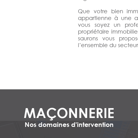
Que votre bien immob
appartienne à une ad
vous soyez un prof
propriétaire immobilie
saurons vous propose
l’ensemble du secteur
MAÇONNERIE
Nos domaines d'intervention