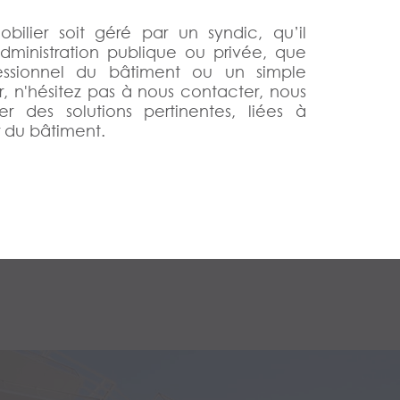
ilier soit géré par un syndic, qu’il
ministration publique ou privée, que
essionnel du bâtiment ou un simple
r, n'hésitez pas à nous contacter, nous
r des solutions pertinentes, liées à
 du bâtiment.