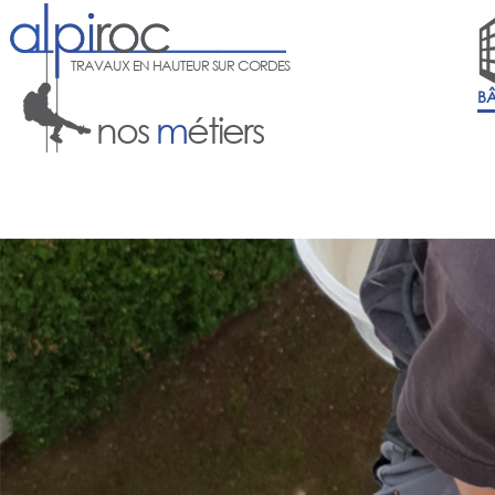
TRAVAUX EN HAUTEUR SUR CORDES
B
nos
m
étiers