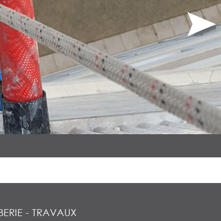
ERIE
-
TRAVAUX