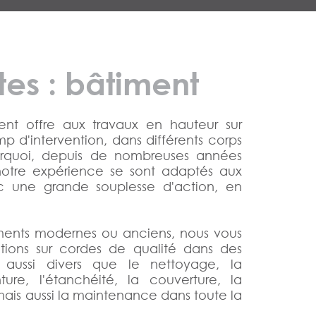
tes : bâtiment
ent offre aux travaux en hauteur sur
p d'intervention, dans différents corps
urquoi, depuis de nombreuses années
t notre expérience se sont adaptés aux
c une grande souplesse d'action, en
timents modernes ou anciens, nous vous
tions sur cordes de qualité dans des
s aussi divers que le nettoyage, la
ure, l'étanchéité, la couverture, la
mais aussi la maintenance dans toute la